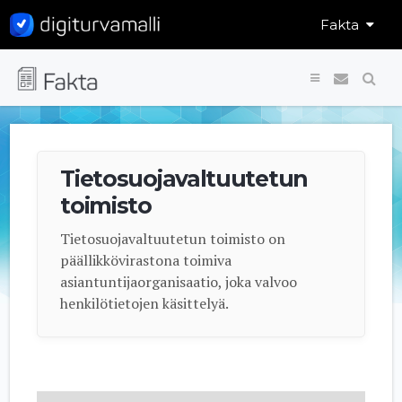
Fakta




Tietosuojavaltuutetun
toimisto
Tietosuojavaltuutetun toimisto on
päällikkövirastona toimiva
asiantuntijaorganisaatio, joka valvoo
henkilötietojen käsittelyä.