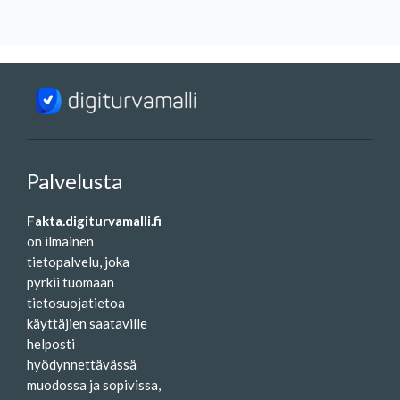
Palvelusta
Fakta.digiturvamalli.fi
on ilmainen
tietopalvelu, joka
pyrkii tuomaan
tietosuojatietoa
käyttäjien saataville
helposti
hyödynnettävässä
muodossa ja sopivissa,