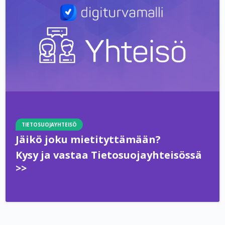
TIETOSUOJAYHTEISÖ
Jäikö joku mietityttämään?
Kysy ja vastaa Tietosuojayhteisössä
>>