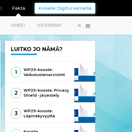
ö
Fakta
Kokeile Digiturvamallia
AIHEET
KATEGORIAT


LUITKO JO NÄMÄ?
WP29-kooste:
1
Vaikutustenarviointi
WP29-kooste: Privacy
2
Shield -järjestely
WP29-kooste:
3
Läpinäkyvyyttä
koskevat ohjeet
Kooste